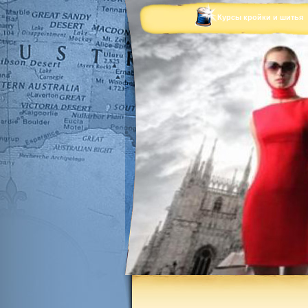
Курсы кройки и шитья