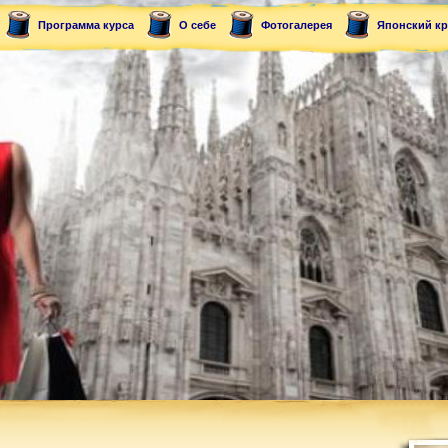
Программа курса
О себе
Фотогалерея
Японский к