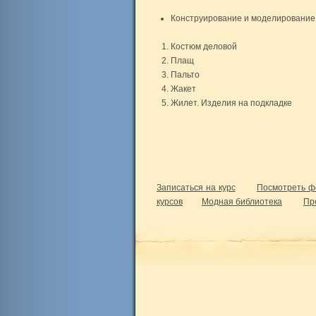
Конструирование и моделирование 
Костюм деловой
Плащ
Пальто
Жакет
Жилет. Изделия на подкладке
Записаться на курс
Посмотреть ф
курсов
Модная библиотека
Пр