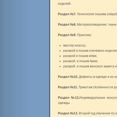
изделий.
Раздел №7.
Технология пошива (обрабо
Раздел №8.
Материаловедение: ткани и
Раздел №9.
Практика:
мастер-классы;
раскрой и пошив плечевого изделия
раскрой и пошив юбки;
раскрой и пошив брюк;
раскрой и пошив женского жакета на
Раздел №10.
Дефекты в одежде и их 
Раздел №11.
Трикотаж.Особенности ра
Раздел №12.
Индивидуальные консул
одежды
Раздел №13.
Второй год обучения по 