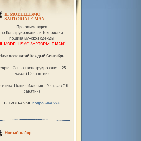
IL MODELLISMO
SАRTORIALE MAN
Программа курса
по Конструированию и Технологии
пошива мужской одежды
"IL MODELLISMO SАRTORIALE
MAN
"
Начало занятий Каждый Сентябрь
еория: Основы конструирования - 25
часов (10 занятий)
актика: Пошив Изделий - 40 часов (16
занятий)
В ПРОГРАММЕ
подробнее >>>
Новый набор