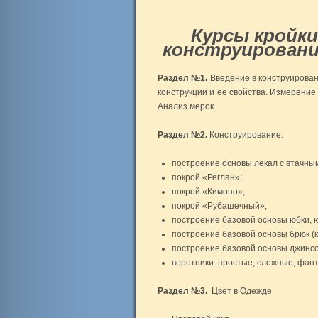
Курсы кройки
конструировани
Раздел №1.
Введение в конструирован
конструкции и её свойства. Измерение
Анализ мерок.
Раздел №2.
Конструирование:
построение основы лекал с втачным 
покрой «Реглан»;
покрой «Кимоно»;
покрой «Рубашечный»;
построение базовой основы юбки, ю
построение базовой основы брюк (к
построение базовой основы джинсо
воротники: простые, сложные, фан
Раздел №3.
Цвет в Одежде